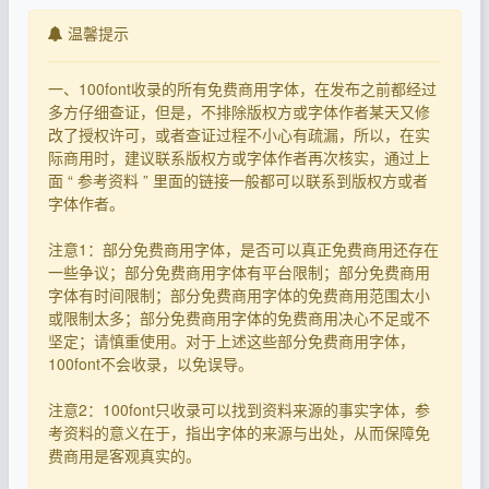
温馨提示
一、100font收录的所有免费商用字体，在发布之前都经过
多方仔细查证，但是，不排除版权方或字体作者某天又修
改了授权许可，或者查证过程不小心有疏漏，所以，在实
际商用时，建议联系版权方或字体作者再次核实，通过上
面 “ 参考资料 ” 里面的链接一般都可以联系到版权方或者
字体作者。
注意1：部分免费商用字体，是否可以真正免费商用还存在
一些争议；部分免费商用字体有平台限制；部分免费商用
字体有时间限制；部分免费商用字体的免费商用范围太小
或限制太多；部分免费商用字体的免费商用决心不足或不
坚定；请慎重使用。对于上述这些部分免费商用字体，
100font不会收录，以免误导。
注意2：100font只收录可以找到资料来源的事实字体，参
考资料的意义在于，指出字体的来源与出处，从而保障免
费商用是客观真实的。