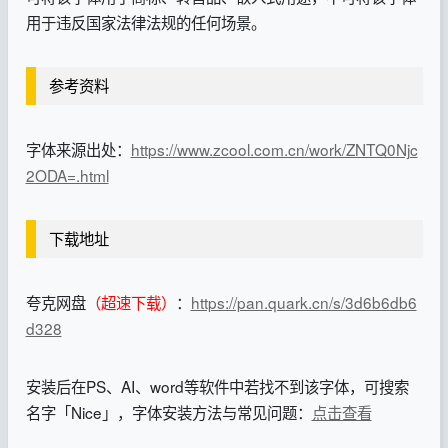
用于违反国家法律法规的任何场景。
参考资料
字体来源出处：
https://www.zcool.com.cn/work/ZNTQ0Njc
2ODA=.html
下载地址
夸克网盘
（超速下载）
：
https://pan.quark.cn/s/3d6b6db6
d328
安装后在PS、AI、word等软件中若找不到该字体，可搜索
名字「Nice」，字体安装方法与常见问题：
点击查看