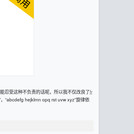
么能忍受这种不负责的话呢，所以我不仅改良了
fr
hejklmn opq rst uvw xyz”旋律依