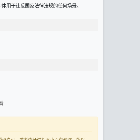
字体用于违反国家法律法规的任何场景。
看
了授权许可，或者查证过程不小心有疏漏，所以，