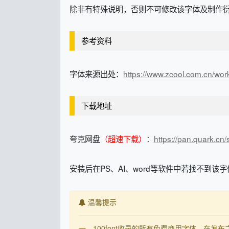
除非有特殊说明，否则不可修改该字体及制作
参考资料
字体来源出处：
https://www.zcool.com.cn/wo
下载地址
夸克网盘
（超速下载）
：
https://pan.quark.cn
安装后在PS、AI、word等软件中若找不到该
温馨提示
一、100font收录的所有免费商用字体，在