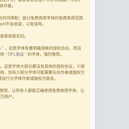
字体作者。
有时间限制；部分免费商用字体的免费商用范围
ont不会收录，以免误导。
用是客观真实的。
基
” ，这类字体有着明确清晰的授权协议，而且
 “
OFL协议
” 的字体，强烈推荐。
。这类字体大部分都没有具体的授权协议，少部
用，但有少部分字体可能需要先向作者或版权方
，请自行与字体作者或版权方联系。
字体使用、让所有人都能正确使用免费商用字体、让
0万用户。