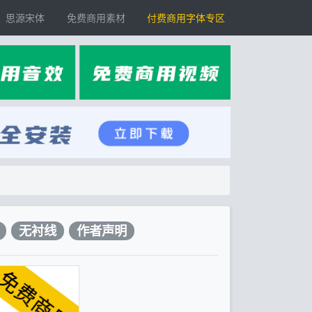
思源宋体
免费商用素材
付费商用字体专区
无衬线
作者声明