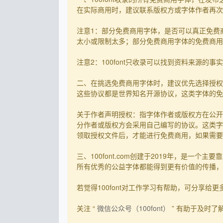
在实际商用时，建议联系版权方或字体作者再次核
注意1：部分免费商用字体，是否可以真正免费
太小或限制太多；部分免费商用字体的免费商用决
注意2：100font只收录可以找到资料来源
二、在挑选免费商用字体时，建议优先选择授权
这些协议都是世界知名开源协议，这类字体的免
关于作者声明授权：指字体作者或版权方在公开
分作者或版权方会采用自己编写的协议。这类字
领取授权文件后，才能进行免费商用，如果需要先
三、100font.com创建于2019年，是
所有优秀的公益字体都能得到更有价值的传播，截
若觉得100font对工作学习有帮助，可分享给更多有需
关注 “
微信公众号（100font）
” 有助于及时