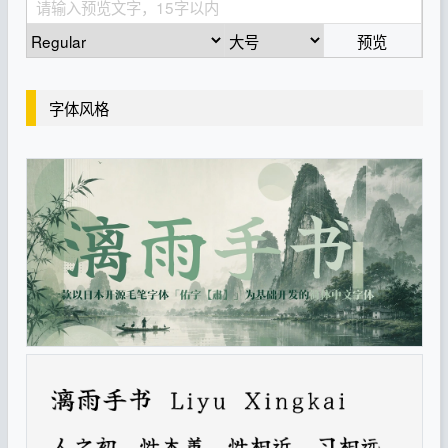
预览
字体风格