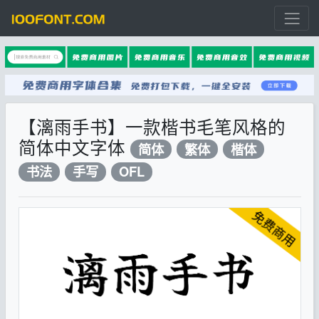
【漓雨手书】一款楷书毛笔风格的
简体中文字体
简体
繁体
楷体
书法
手写
OFL