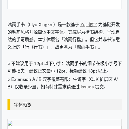
漓雨手书（Liyu Xingkai）是一款基于
Yuji 佑字
为基础开发
的毛笔风格开源简体中文字体。其底层为楷书结构，呈现自
然的手写质感。本字体原名「漓雨行楷」。但它并非书法意
义上的「行（行书）」，故更名为「漓雨手书」。
○ 不建议用于 12pt 以下小字：漓雨手书的细节在极小字号下
可能损失，建议正文最小 12pt，标题建议 18pt 以上。
○ Extension A / B 汉字覆盖有限：生僻字（CJK 扩展区 A/
B）仅收录少量，如有特殊需求请通过
Issues
提交。
字体预览