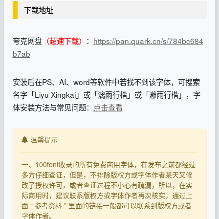
下载地址
夸克网盘
（超速下载）
：
https://pan.quark.cn/s/784bc684
b7ab
安装后在PS、AI、word等软件中若找不到该字体，可搜索
名字「Liyu Xingkai」或「漓雨行楷」或「灕雨行楷」，字
体安装方法与常见问题：
点击查看
温馨提示
一、100font收录的所有免费商用字体，在发布之前都经过
多方仔细查证，但是，不排除版权方或字体作者某天又修
改了授权许可，或者查证过程不小心有疏漏，所以，在实
际商用时，建议联系版权方或字体作者再次核实，通过上
面 “ 参考资料 ” 里面的链接一般都可以联系到版权方或者
字体作者。