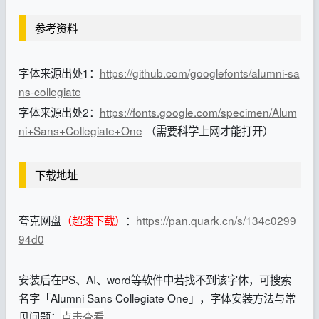
参考资料
字体来源出处1：
https://github.com/googlefonts/alumni-sa
ns-collegiate
字体来源出处2：
https://fonts.google.com/specimen/Alum
ni+Sans+Collegiate+One
（需要科学上网才能打开）
下载地址
夸克网盘
（超速下载）
：
https://pan.quark.cn/s/134c0299
94d0
安装后在PS、AI、word等软件中若找不到该字体，可搜索
名字「Alumni Sans Collegiate One」，字体安装方法与常
见问题：
点击查看