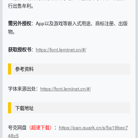
行出售牟利。
：App以及游戏等嵌入式用途、商标注册、出版
需另外授权
物。
：
https://font.leminet.cn/#/
获取授权书
参考资料
字体来源出处：
https://font.leminet.cn/#/
下载地址
夸克网盘
（超速下载）
：
https://pan.quark.cn/s/5a19bec7
48c5