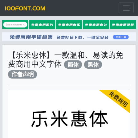
【乐米惠体】一款温和、易读的免
费商用中文字体
简体
黑体
作者声明