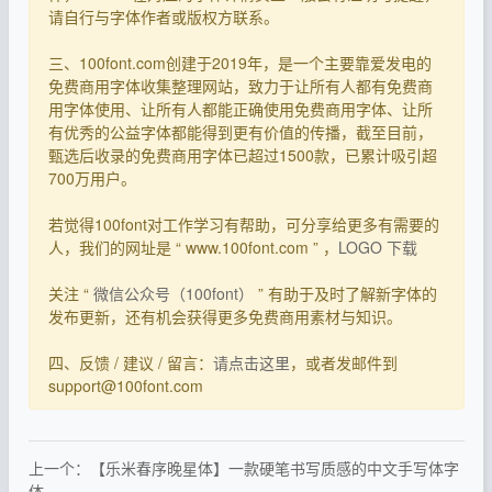
请自行与字体作者或版权方联系。
三、100font.com创建于2019年，是一个主要靠爱发电的
免费商用字体收集整理网站，致力于让所有人都有免费商
用字体使用、让所有人都能正确使用免费商用字体、让所
有优秀的公益字体都能得到更有价值的传播，截至目前，
甄选后收录的免费商用字体已超过1500款，已累计吸引超
700万用户。
若觉得100font对工作学习有帮助，可分享给更多有需要的
人，我们的网址是 “ www.100font.com ” ，
LOGO 下载
关注 “
微信公众号（100font）
” 有助于及时了解新字体的
发布更新，还有机会获得更多免费商用素材与知识。
四、反馈 / 建议 / 留言：
请点击这里
，或者发邮件到
support@100font.com
上一个：【乐米春序晚星体】一款硬笔书写质感的中文手写体字
体