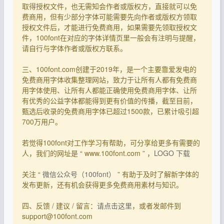
取得授权文件，也无需知会作者或版权方，直接就可以免
费商用，但有少部分字体可能需要先向作者或版权方领取
授权文件后，才能进行免费商用，如果需要先领取授权文
件，100font在对应的字体详情页里一般会有注明与提醒，
请自行与字体作者或版权方联系。
三、100font.com创建于2019年，是一个主要靠爱发电的
免费商用字体收集整理网站，致力于让所有人都有免费商
用字体使用、让所有人都能正确使用免费商用字体、让所
有优秀的公益字体都能得到更有价值的传播，截至目前，
甄选后收录的免费商用字体已超过1500款，已累计吸引超
700万用户。
若觉得100font对工作学习有帮助，可分享给更多有需要的
人，我们的网址是 “ www.100font.com ” ，
LOGO 下载
关注 “
微信公众号（100font）
” 有助于及时了解新字体的
发布更新，还有机会获得更多免费商用素材与知识。
四、反馈 / 建议 / 留言：
请点击这里
，或者发邮件到
support@100font.com