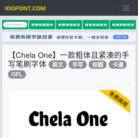
【Chela One】一款粗体且紧凑的手
写笔刷字体
英文
手写
标题
卡通
OFL