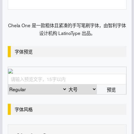
Chela One 是一款粗体且紧凑的手写笔刷字体，由智利字体
设计机构 LatinoType 出品。
字体预览
预览
字体风格