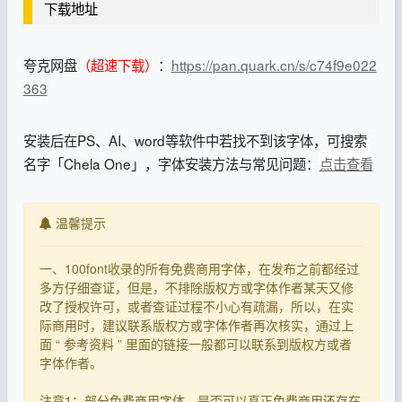
下载地址
夸克网盘
（超速下载）
：
https://pan.quark.cn/s/c74f9e022
363
安装后在PS、AI、word等软件中若找不到该字体，可搜索
名字「Chela One」，字体安装方法与常见问题：
点击查看
温馨提示
一、100font收录的所有免费商用字体，在发布之前都经过
多方仔细查证，但是，不排除版权方或字体作者某天又修
改了授权许可，或者查证过程不小心有疏漏，所以，在实
际商用时，建议联系版权方或字体作者再次核实，通过上
面 “ 参考资料 ” 里面的链接一般都可以联系到版权方或者
字体作者。
注意1：部分免费商用字体，是否可以真正免费商用还存在