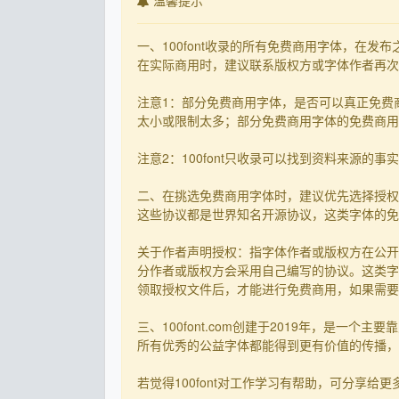
温馨提示
一、100font收录的所有免费商用字体，在
在实际商用时，建议联系版权方或字体作者再次核
注意1：部分免费商用字体，是否可以真正免费
太小或限制太多；部分免费商用字体的免费商用决
注意2：100font只收录可以找到资料来源
二、在挑选免费商用字体时，建议优先选择授权
这些协议都是世界知名开源协议，这类字体的免
关于作者声明授权：指字体作者或版权方在公开
分作者或版权方会采用自己编写的协议。这类字
领取授权文件后，才能进行免费商用，如果需要先
三、100font.com创建于2019年，是
所有优秀的公益字体都能得到更有价值的传播，截
若觉得100font对工作学习有帮助，可分享给更多有需