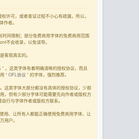
了授权许可，或者查证过程不小心有疏漏，所以，
字体作者。
有时间限制；部分免费商用字体的免费商用范围
ont不会收录，以免误导。
用是客观真实的。
基
” ，这类字体有着明确清晰的授权协议，而且
 “
OFL协议
” 的字体，强烈推荐。
。这类字体大部分都没有具体的授权协议，少部
用，但有少部分字体可能需要先向作者或版权方
，请自行与字体作者或版权方联系。
字体使用、让所有人都能正确使用免费商用字体、让
0万用户。