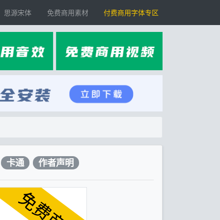
思源宋体
免费商用素材
付费商用字体专区
卡通
作者声明