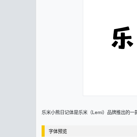
乐米小熊日记体是乐米（Lemi）品牌推出的
字体预览