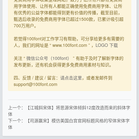
用字体使用、让所有人都能正确使用免费商用字体、让所
有优秀的公益字体都能得到更有价值的传播，截至目前，
甄选后收录的免费商用字体已超过1500款，已累计吸引超
700万用户。
若觉得100font对工作学习有帮助，可分享给更多有需要的
人，我们的网址是 “ www.100font.com ” ，
LOGO 下载
关注 “
微信公众号（100font）
” 有助于及时了解新字体的
发布更新，还有机会获得更多免费商用素材与知识。
四、反馈 / 建议 / 留言：
请点击这里
，或者发邮件到
support@100font.com
上一个：【江城斜宋体】将思源宋体倾斜12度改造而来的斜体字
体
下一个：【司源赢宋】模仿美国白宫官网标题风格的窄体宋体字
体