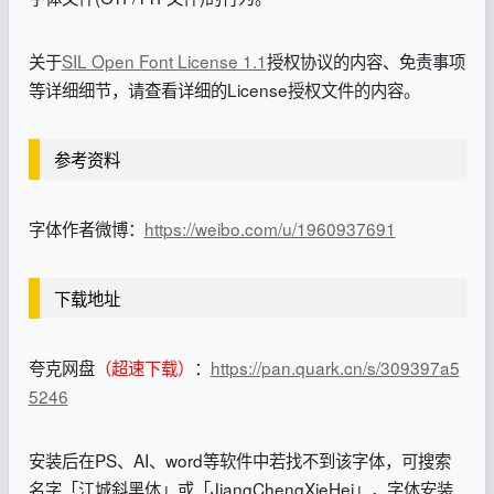
关于
SIL Open Font License 1.1
授权协议的内容、免责事项
等详细细节，请查看详细的License授权文件的内容。
参考资料
字体作者微博：
https://weibo.com/u/1960937691
下载地址
夸克网盘
（超速下载）
：
https://pan.quark.cn/s/309397a5
5246
安装后在PS、AI、word等软件中若找不到该字体，可搜索
名字「江城斜黑体」或「JiangChengXieHei」，字体安装