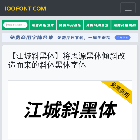
【江城斜黑体】将思源黑体倾斜改
造而来的斜体黑体字体