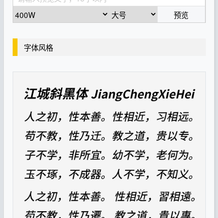
预览
字体风格