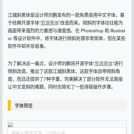
江城斜黑体是设计师刘鹏发布的一款免费商用中文字体，基
于经典开源字体“
思源黑体
”改造而来。倾斜的字体往往能为
画面带来强烈的力量感与速度感。在 Photoshop 和 Illustrat
or 等设计软件中，将字体进行倾斜处理非常简单，但在某些
软件中却并非易事。
为了解决这一痛点，设计师刘鹏将开源字体“
思源黑体
”进行
倾斜改造，推出了这款江城斜黑体，这款字体自带倾斜角
度，而且还提供了7种字重，完美解决了部分软件无法直接
让中文变斜的难题，同时也简化了一些排版操作步骤。
字体预览