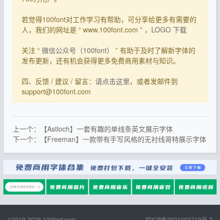
若觉得100font对工作学习有帮助，可分享给更多有需要的
人，我们的网址是 “ www.100font.com ” ，
LOGO 下载
关注 “
微信公众号（100font）
” 有助于及时了解新字体的
发布更新，还有机会获得更多免费商用素材与知识。
四、反馈 / 建议 / 留言：
请点击这里
，或者发邮件到
support@100font.com
上一个：【Astloch】一套有趣的单线条英文展示字体
下一个：【Freeman】一款带有手写风格的无衬线哥特展示字体
©2019-2026
100font.com
琼ICP备2021003719号-2