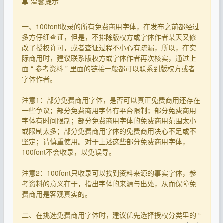
温馨提示
一、100font收录的所有免费商用字体，在发布之前都经过
多方仔细查证，但是，不排除版权方或字体作者某天又修
改了授权许可，或者查证过程不小心有疏漏，所以，在实
际商用时，建议联系版权方或字体作者再次核实，通过上
面 “ 参考资料 ” 里面的链接一般都可以联系到版权方或者
字体作者。
注意1：部分免费商用字体，是否可以真正免费商用还存在
一些争议；部分免费商用字体有平台限制；部分免费商用
字体有时间限制；部分免费商用字体的免费商用范围太小
或限制太多；部分免费商用字体的免费商用决心不足或不
坚定；请慎重使用。对于上述这些部分免费商用字体，
100font不会收录，以免误导。
注意2：100font只收录可以找到资料来源的事实字体，参
考资料的意义在于，指出字体的来源与出处，从而保障免
费商用是客观真实的。
二、在挑选免费商用字体时，建议优先选择授权分类里的 “