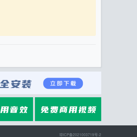
琼ICP备2021003719号-2