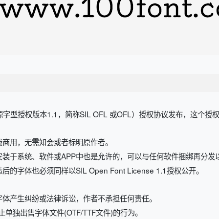
开源字型授权版本1.1，简称SIL OFL 或OFL）授权协议发布，这个
费商用，无需知会或者标明原作者。
安装于系统、软件或APP中也是允许的，可以与任何软件捆绑再分发
也必须同样以SIL Open Font License 1.1授权公开。
字体产生纠纷或法律诉讼，作者不承担任何责任。
规定，禁止单独出售字体文件(OTF/TTF文件)的行为。