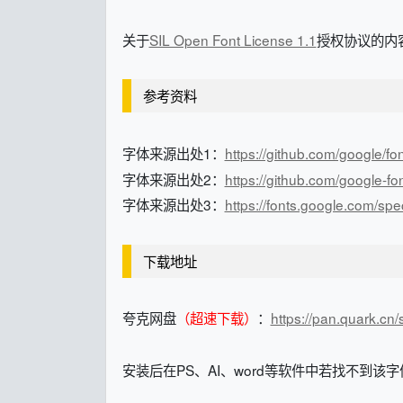
关于
SIL Open Font License 1.1
授权协议的内容
参考资料
字体来源出处1：
https://github.com/google/fo
字体来源出处2：
https://github.com/google-f
字体来源出处3：
https://fonts.google.com/sp
下载地址
夸克网盘
（超速下载）
：
https://pan.quark.cn
安装后在PS、AI、word等软件中若找不到该字