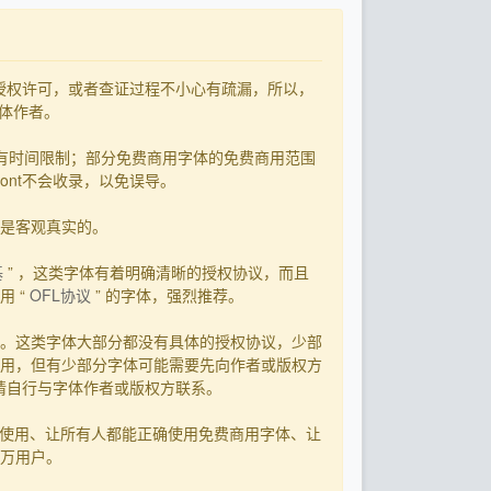
了授权许可，或者查证过程不小心有疏漏，所以，
字体作者。
有时间限制；部分免费商用字体的免费商用范围
ont不会收录，以免误导。
用是客观真实的。
基
” ，这类字体有着明确清晰的授权协议，而且
 “
OFL协议
” 的字体，强烈推荐。
。这类字体大部分都没有具体的授权协议，少部
用，但有少部分字体可能需要先向作者或版权方
，请自行与字体作者或版权方联系。
字体使用、让所有人都能正确使用免费商用字体、让
0万用户。