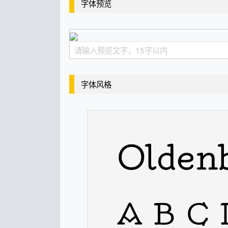
字体预览
字体风格