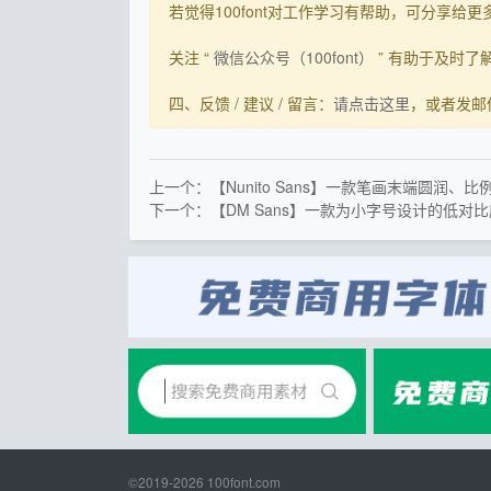
若觉得100font对工作学习有帮助，可分享给更多有需
关注 “
微信公众号（100font）
” 有助于及时
四、反馈 / 建议 / 留言：
请点击这里
，或者发邮件到s
上一个：【Nunito Sans】一款笔画末端圆润、
下一个：【DM Sans】一款为小字号设计的低对
©2019-2026
100font.com