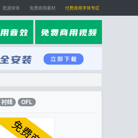
思源宋体
免费商用素材
付费商用字体专区
衬线
OFL