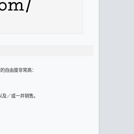
授权的自由度非常高：
以及／或一并销售。