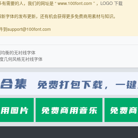
要的人，我们的网址是 “ www.100font.com ” ，
LOGO 下载
了解新字体的发布更新，还有机会获得更多免费商用素材与知识。
upport@100font.com
比例均衡的无衬线字体
比度几何风格无衬线字体