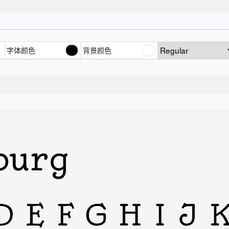
字体颜色
背景颜色