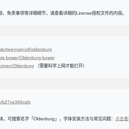
、免责事项等详细细节，请查看详细的License授权文件的内容。
nts/tree/main/ofl/oldenburg
onts-bower/Oldenburg-bower
ecimen/Oldenburg
（需要科学上网才能打开）
/s/b27ce369cafc
体，可搜索名字「Oldenburg」，字体安装方法与常见问题：
点击查