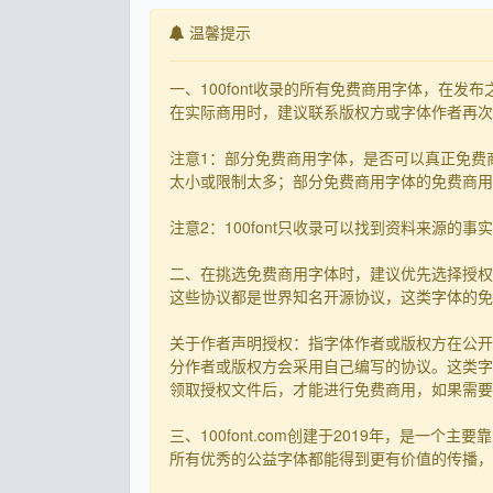
温馨提示
一、100font收录的所有免费商用字体，在
在实际商用时，建议联系版权方或字体作者再次核
注意1：部分免费商用字体，是否可以真正免费
太小或限制太多；部分免费商用字体的免费商用决
注意2：100font只收录可以找到资料来源
二、在挑选免费商用字体时，建议优先选择授权
这些协议都是世界知名开源协议，这类字体的免
关于作者声明授权：指字体作者或版权方在公开
分作者或版权方会采用自己编写的协议。这类字
领取授权文件后，才能进行免费商用，如果需要先
三、100font.com创建于2019年，是
所有优秀的公益字体都能得到更有价值的传播，截