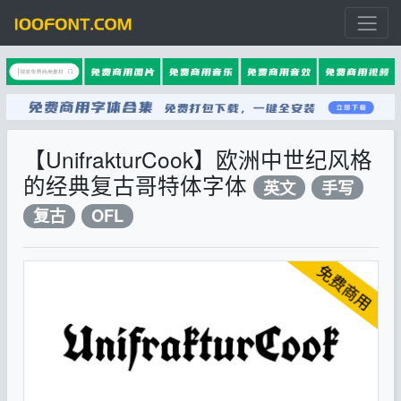
【UnifrakturCook】欧洲中世纪风格
的经典复古哥特体字体
英文
手写
复古
OFL