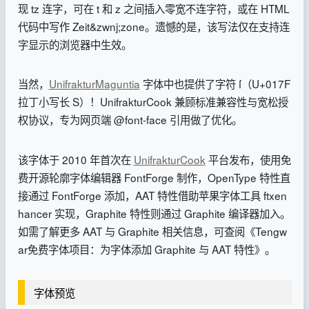
现 tz 连字，可在 t 和 z 之间插入零宽不连字符，或在 HTML
代码中写作 Zeit&zwnj;zone。遗憾的是，该写法仅在支持连
字显示的浏览器中生效。
当然，
UnifrakturMaguntia
字体中也提供了字符 ſ（U+017F
拉丁小写长 S）！UnifrakturCook 兼顾标准兼容性与宽松授
权协议，专为网页端 @font-face 引用做了优化。
该字体于 2010 年首次在
UnifrakturCook
平台发布，使用免
费开源轮廓字体编辑器 FontForge 制作，OpenType 特性直
接通过 FontForge 添加，AAT 特性借助苹果字体工具 ftxen
hancer 实现，Graphite 特性则通过 Graphite 编译器加入。
如需了解更多 AAT 与 Graphite 相关信息，可查阅《Tengw
ar免费字体项目：为字体添加 Graphite 与 AAT 特性》。
字体预览