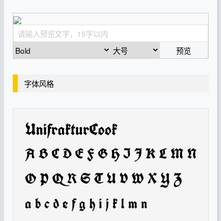
预览
字体风格