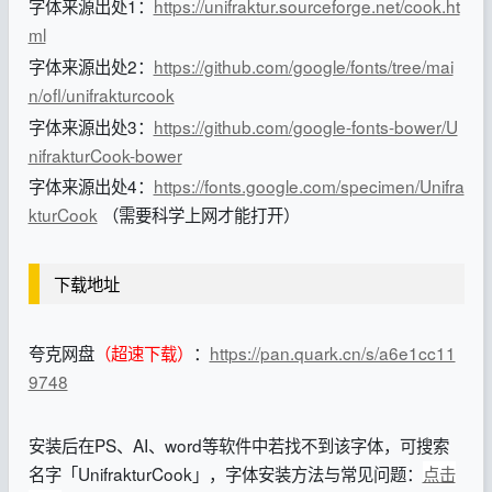
字体来源出处1：
https://unifraktur.sourceforge.net/cook.ht
ml
字体来源出处2：
https://github.com/google/fonts/tree/mai
n/ofl/unifrakturcook
字体来源出处3：
https://github.com/google-fonts-bower/U
nifrakturCook-bower
字体来源出处4：
https://fonts.google.com/specimen/Unifra
kturCook
（需要科学上网才能打开）
下载地址
夸克网盘
（超速下载）
：
https://pan.quark.cn/s/a6e1cc11
9748
安装后在PS、AI、word等软件中若找不到该字体，可搜索
名字「UnifrakturCook」，字体安装方法与常见问题：
点击