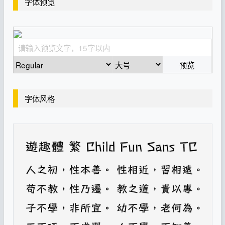
字体预览
预览
字体风格