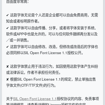
自由度非常高：
✔ 这款字体无论是个人还是企业都可以自由免费商用，无需
知会或者标明原作者。
✔ 这款字体可以自由传播、分享，或者将字体安装于系统、
软件或APP中也是允许的，可以与任何软件捆绑再分发以及
／或一并销售。
✔ 这款字体可以自由修改、改造，但修改或改造后的字体也
必须同样以SIL Open Font License 1.1授权公开。
✘ 这款字体禁止用于违法行为，如因使用这款字体产生纠纷
或法律诉讼，作者不承担任何责任。
✘ 根据SIL Open Font License 1.1的规定，禁止单独出售
字体文件(OTF/TTF文件)的行为。
关于
SIL Open Font License 1.1
授权协议的内容、免责事项
等详细细节，请查看详细的License授权文件的内容。