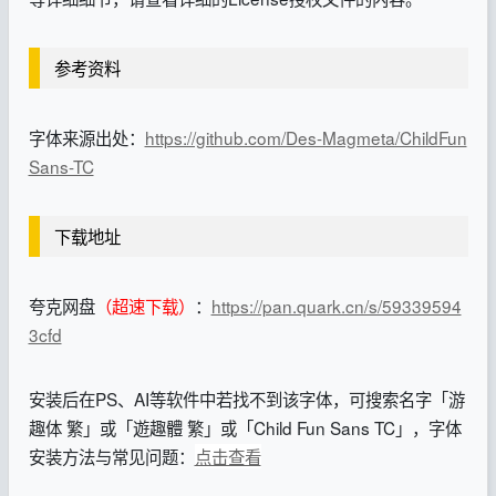
参考资料
字体来源出处：
https://github.com/Des-Magmeta/ChildFun
Sans-TC
下载地址
夸克网盘
（超速下载）
：
https://pan.quark.cn/s/59339594
3cfd
安装后在PS、AI等软件中若找不到该字体，可搜索名字「游
趣体 繁」或「遊趣體 繁」或「Child Fun Sans TC」，字体
安装方法与常见问题：
点击查看