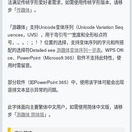
法满足传统字形爱好者需求，如需使用传统字形版本，请移
步「
传趣体
」。
「游趣体」支持Unicode变体序列（Unicode Variation Seq
uences，UVS），用于弯引号“‘’”宽度和全形标点符
号，.、。：；！？位置的选择，支持变体序列的字元和所搭
配的选择符Detailed see
游趣体变体序列一览表
。WPS Offi
ce、PowerPoint（Microsoft 365）软件不支持此特性，使
用时需留意。
部分软件（如PowerPoint 365）中，使用该字体可能会出现
竖排文本显示异常的问题。
此字体面向主要繁体中文用户，如需使用简体中文版，请移
步「
游趣体 简体版
」。