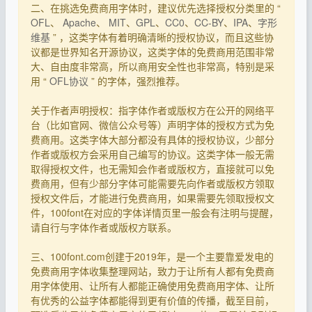
二、在挑选免费商用字体时，建议优先选择授权分类里的 “
OFL
、
Apache
、
MIT
、
GPL
、
CC0
、
CC-BY
、
IPA
、
字形
维基
” ，这类字体有着明确清晰的授权协议，而且这些协
议都是世界知名开源协议，这类字体的免费商用范围非常
大、自由度非常高，所以商用安全性也非常高，特别是采
用 “
OFL协议
” 的字体，强烈推荐。
关于作者声明授权：指字体作者或版权方在公开的网络平
台（比如官网、微信公众号等）声明字体的授权方式为免
费商用。这类字体大部分都没有具体的授权协议，少部分
作者或版权方会采用自己编写的协议。这类字体一般无需
取得授权文件，也无需知会作者或版权方，直接就可以免
费商用，但有少部分字体可能需要先向作者或版权方领取
授权文件后，才能进行免费商用，如果需要先领取授权文
件，100font在对应的字体详情页里一般会有注明与提醒，
请自行与字体作者或版权方联系。
三、100font.com创建于2019年，是一个主要靠爱发电的
免费商用字体收集整理网站，致力于让所有人都有免费商
用字体使用、让所有人都能正确使用免费商用字体、让所
有优秀的公益字体都能得到更有价值的传播，截至目前，