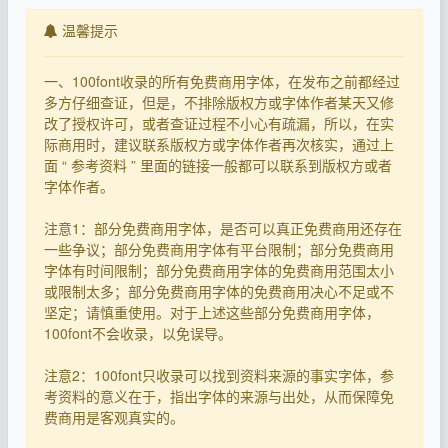
温馨提示
一、100font收录的所有免费商用字体，在发布之前都经过
多方仔细查证，但是，不排除版权方或字体作者某天又修
改了授权许可，或者查证过程不小心有疏漏，所以，在实
际商用时，建议联系版权方或字体作者再次核实，通过上
面 “ 参考资料 ” 里面的链接一般都可以联系到版权方或者
字体作者。
注意1：部分免费商用字体，是否可以真正免费商用还存在
一些争议；部分免费商用字体有平台限制；部分免费商用
字体有时间限制；部分免费商用字体的免费商用范围太小
或限制太多；部分免费商用字体的免费商用决心不足或不
坚定；请慎重使用。对于上述这些部分免费商用字体，
100font不会收录，以免误导。
注意2：100font只收录可以找到资料来源的事实字体，参
考资料的意义在于，指出字体的来源与出处，从而保障免
费商用是客观真实的。