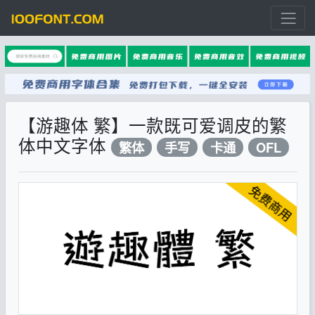
【游趣体 繁】一款既可爱调皮的繁
体中文字体
繁体
手写
卡通
OFL