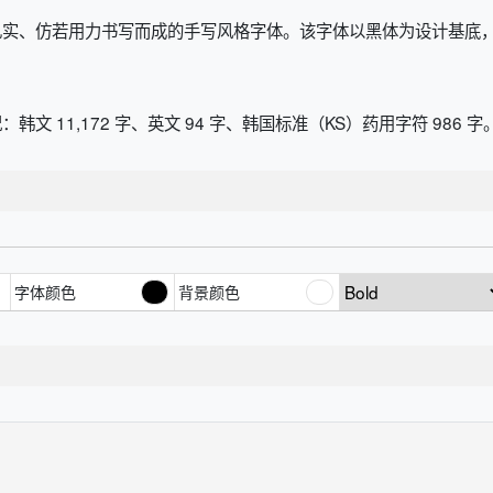
一款笔触扎实、仿若用力书写而成的手写风格字体。该字体以黑体为设计基
：韩文 11,172 字、英文 94 字、韩国标准（KS）药用字符 986 字
字体颜色
背景颜色