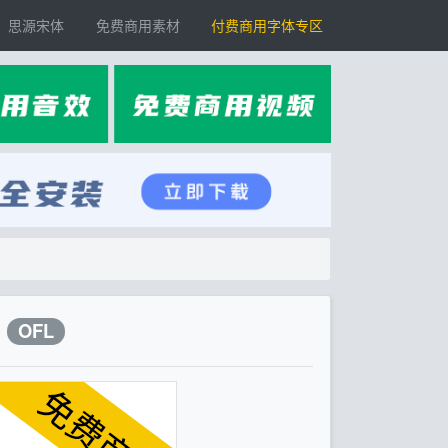
思源宋体
免费商用素材
付费商用字体专区
OFL