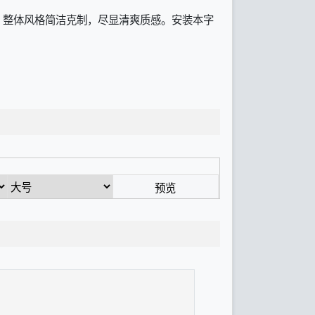
底，整体风格简洁克制，尽显清爽质感。安装本字
。
预览