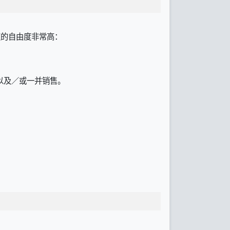
授权的自由度非常高：
以及／或一并销售。