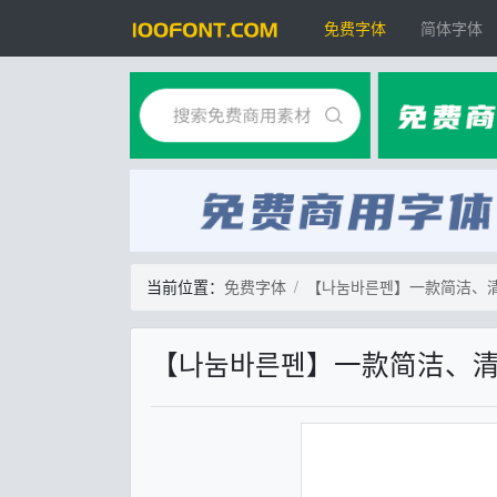
免费字体
简体字体
当前位置：
免费字体
【나눔바른펜】一款简洁、
【나눔바른펜】一款简洁、