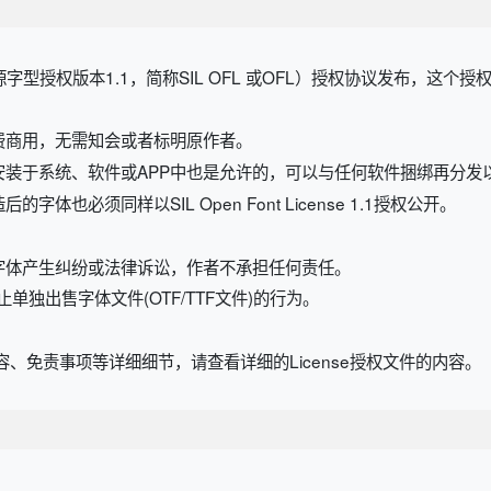
开源字型授权版本1.1，简称SIL OFL 或OFL）授权协议发布，这个
费商用，无需知会或者标明原作者。
安装于系统、软件或APP中也是允许的，可以与任何软件捆绑再分发
也必须同样以SIL Open Font License 1.1授权公开。
字体产生纠纷或法律诉讼，作者不承担任何责任。
规定，禁止单独出售字体文件(OTF/TTF文件)的行为。
、免责事项等详细细节，请查看详细的License授权文件的内容。