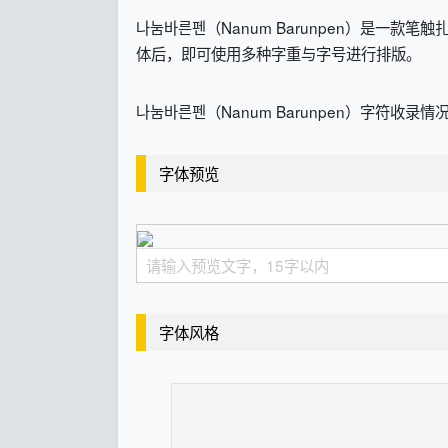
나눔바른펜（Nanum Barunpen）是
体后，即可使用多种字重与字号进行排版。
나눔바른펜（Nanum Barunpen）字符收录情况
字体预览
字体风格