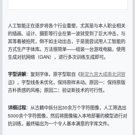
人工智能正在逐步将各个行业重塑，尤其是与本人职业相关
的插画、设计、摄影等行业在第一波就受到了巨大冲击，与
其等着被拍死，倒不如主动出击，于是我尝试用人工智能的
方式生产字体库。方法很简单——组装一台游戏电脑，使用
生成对抗网络（GAN），进行多次训练生成即可。
：复刻字体，原字型取自《
新定九宫大成南北词宫
字型讲解
谱
》，字型线条未优化，保持原样未动。原因一：保持原版
古朴质感的风格；原因二：验证新技术的可行性。
：从古籍中拆分出30余万个字符图像，人工筛选出
详细过程
5000余个字符图像，然后将图像输入本地部署的模型进行对
抗训练，最终输出为一个令人基本满意的字库文件。