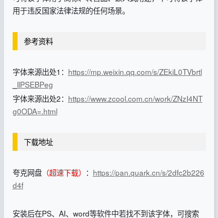
用于违反国家法律法规的任何场景。
参考资料
字体来源出处1：
https://mp.weixin.qq.com/s/ZEkiL0TVbrtl
_llPSEBPeg
字体来源出处2：
https://www.zcool.com.cn/work/ZNzI4NT
g0ODA=.html
下载地址
夸克网盘
（超速下载）
：
https://pan.quark.cn/s/2dfc2b226
d4f
安装后在PS、AI、word等软件中若找不到该字体，可搜索