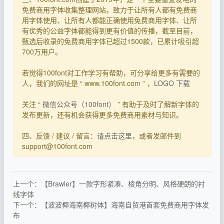
免费商用字体收集整理网站，致力于让所有人都有免费商
用字体使用、让所有人都能正确使用免费商用字体、让所
有优秀的公益字体都能得到更有价值的传播，截至目前，
甄选后收录的免费商用字体已超过1500款，已累计吸引超
700万用户。
若觉得100font对工作学习有帮助，可分享给更多有需要的
人，我们的网址是 “ www.100font.com ” ，
LOGO 下载
关注 “
微信公众号（100font）
” 有助于及时了解新字体的
发布更新，还有机会获得更多免费商用素材与知识。
四、反馈 / 建议 / 留言：
请点击这里
，或者发邮件到
support@100font.com
上一个：【Brawler】一款字形紧凑、棱角分明、风格硬朗的衬
线字体
下一个：【波波椰海南椰树体】海南自贸港首套免费商用字体发
布