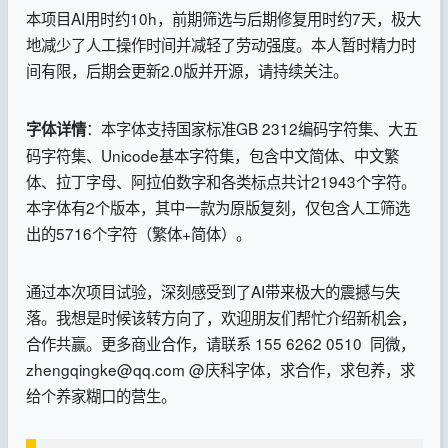
本项目AI用时约10h，前期筛选与后期修复用时约7天，极大
地减少了人工操作时间并减轻了劳动强度。本人暂时精力时
间有限，后期会更新2.0版并开源，请持续关注。
：本字体支持国家标准GB 2312编码字符集、大五
字体详情
码字符集、Unicode基本字符集，包含中文简体、中文繁
体、拉丁字母、阿拉伯数字和各类标点共计21943个字符。
本字体有2个版本，其中一款为原版复刻，仅包含人工筛选
出的5716个字符（繁体+简体）。
通过本次项目试验，深刻感受到了AI带来极大的震撼与失
落。我想是时候该转方向了，欢迎朋友们帮忙介绍新机会，
合作共赢。更多商业合作，请联系 155 6262 0510 同微，
zhengqingke@qq.com @庆科字体，求合作，求包养，求
给个养家糊口的营生。