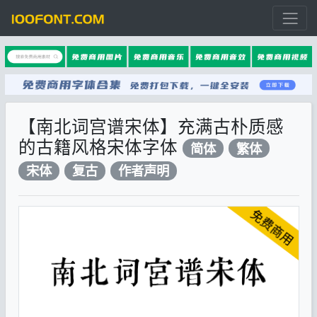
【南北词宫谱宋体】充满古朴质感
的古籍风格宋体字体
简体
繁体
宋体
复古
作者声明