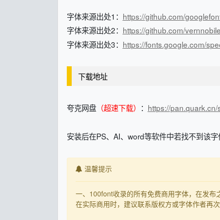
字体来源出处1：
https://github.com/googlefon
字体来源出处2：
https://github.com/vernnobil
字体来源出处3：
https://fonts.google.com/sp
下载地址
夸克网盘
（超速下载）
：
https://pan.quark.c
安装后在PS、AI、word等软件中若找不到该
温馨提示
一、100font收录的所有免费商用字体，在
在实际商用时，建议联系版权方或字体作者再次核