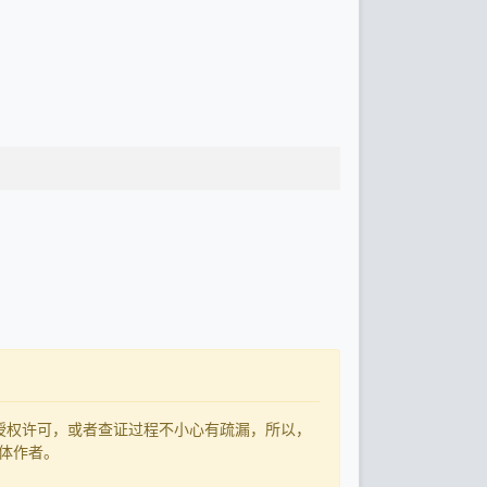
了授权许可，或者查证过程不小心有疏漏，所以，
字体作者。