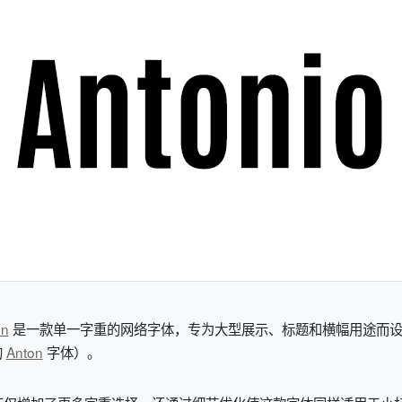
on
是一款单一字重的网络字体，专为大型展示、标题和横幅用途而设计（可
的
Anton
字体）。