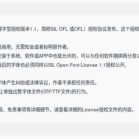
开源字型授权版本1.1，简称SIL OFL 或OFL）授权协议发布，这个
费商用，无需知会或者标明原作者。
安装于系统、软件或APP中也是允许的，可以与任何软件捆绑再分发
也必须同样以SIL Open Font License 1.1授权公开。
字体产生纠纷或法律诉讼，作者不承担任何责任。
规定，禁止单独出售字体文件(OTF/TTF文件)的行为。
、免责事项等详细细节，请查看详细的License授权文件的内容。