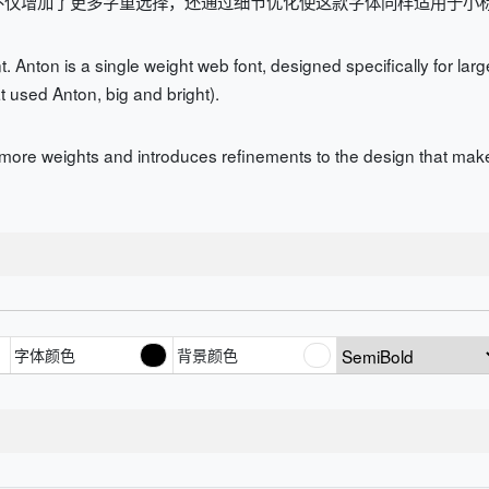
不仅增加了更多字重选择，还通过细节优化使这款字体同样适用于小
nt. Anton is a single weight web font, designed specifically for la
 used Anton, big and bright).
more weights and introduces refinements to the design that makes 
字体颜色
背景颜色