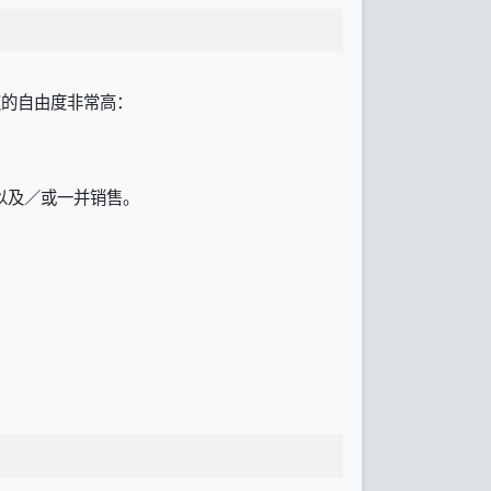
授权的自由度非常高：
以及／或一并销售。