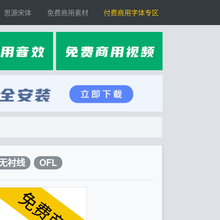
思源宋体
免费商用素材
付费商用字体专区
无衬线
OFL