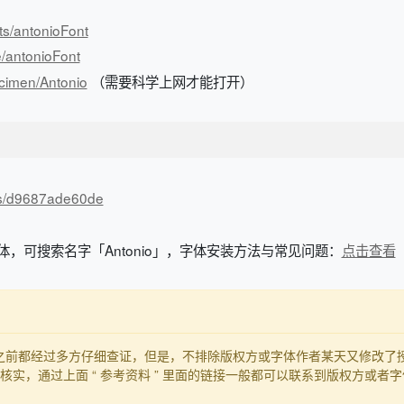
ts/antonioFont
e/antonioFont
ecimen/Antonio
（需要科学上网才能打开）
n/s/d9687ade60de
字体，可搜索名字「Antonio」，字体安装方法与常见问题：
点击查看
发布之前都经过多方仔细查证，但是，不排除版权方或字体作者某天又修改
实，通过上面 “ 参考资料 ” 里面的链接一般都可以联系到版权方或者