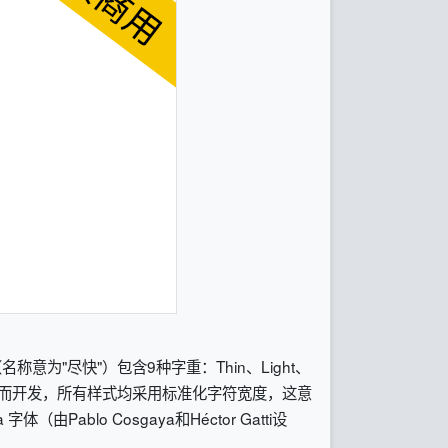
意为"尽快"）包含9种字重：Thin、Light、
屏幕和桌面使用而开发，所有样式均采用标准化字符宽度，这意
blo Cosgaya和Héctor Gatti设