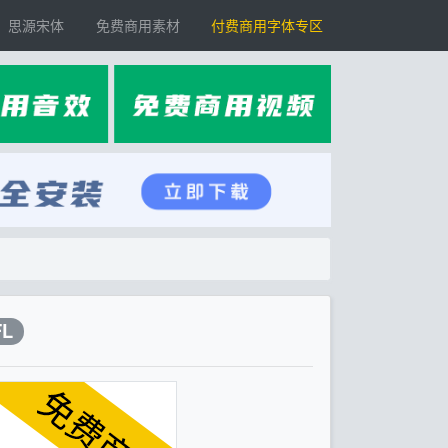
思源宋体
免费商用素材
付费商用字体专区
FL