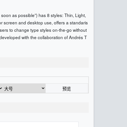
oon as possible”) has 8 styles: Thin, Light,
for screen and desktop use, offers a standaris
users to change type styles on-the-go without
eveloped with the collaboration of Andrés T
预览