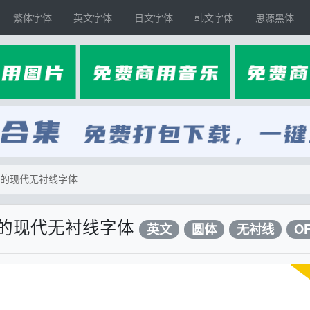
繁体字体
英文字体
日文字体
韩文字体
思源黑体
计的现代无衬线字体
计的现代无衬线字体
英文
圆体
无衬线
O