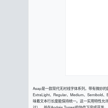
Asap是一款现代无衬线字体系列，带有微妙的圆角设
ExtraLight、Regular、Medium、S
味着文本行长度能保持统一。这一实用特性允许用户实时更
计），并在Andrés Torresi的协作下完成开发。