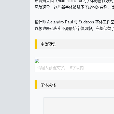
布鲁姆莱因（Bluemlein）系列字体的创
风貌迥异，这些新字体被赋予了虚构的名称，其设计
设计师 Alejandro Paul 与 Sudti
以极致匠心忠实还原原始字体风貌，完整保留了布
字体预览
字体风格