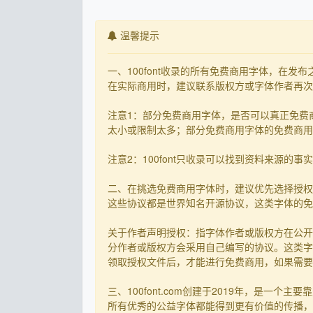
温馨提示
一、100font收录的所有免费商用字体，在
在实际商用时，建议联系版权方或字体作者再次核
注意1：部分免费商用字体，是否可以真正免费
太小或限制太多；部分免费商用字体的免费商用决
注意2：100font只收录可以找到资料来源
二、在挑选免费商用字体时，建议优先选择授权
这些协议都是世界知名开源协议，这类字体的免
关于作者声明授权：指字体作者或版权方在公开
分作者或版权方会采用自己编写的协议。这类字
领取授权文件后，才能进行免费商用，如果需要先
三、100font.com创建于2019年，是
所有优秀的公益字体都能得到更有价值的传播，截