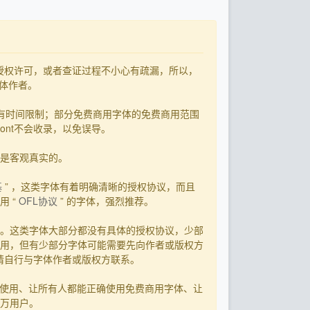
了授权许可，或者查证过程不小心有疏漏，所以，
字体作者。
有时间限制；部分免费商用字体的免费商用范围
ont不会收录，以免误导。
用是客观真实的。
基
” ，这类字体有着明确清晰的授权协议，而且
 “
OFL协议
” 的字体，强烈推荐。
。这类字体大部分都没有具体的授权协议，少部
用，但有少部分字体可能需要先向作者或版权方
，请自行与字体作者或版权方联系。
字体使用、让所有人都能正确使用免费商用字体、让
0万用户。