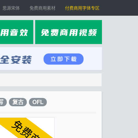
思源宋体
免费商用素材
付费商用字体专区
写
复古
OFL