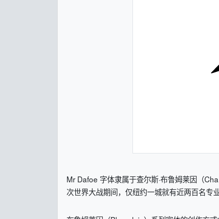
Mr Dafoe 字体隶属于查尔斯·布鲁姆莱因（C
次世界大战期间，仅纽约一城就有近两百名专