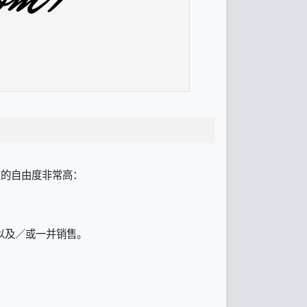
授权的自由度非常高：
以及／或一并销售。