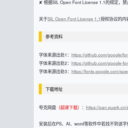
✘ 根据SIL Open Font License 1.1的
关于
SIL Open Font License 1.1
授权协议的内容
参考资料
字体来源出处1：
https://github.com/google/fo
字体来源出处2：
https://github.com/google-f
字体来源出处3：
https://fonts.google.com/s
下载地址
夸克网盘
（超速下载）
：
https://pan.quark.cn
安装后在PS、AI、word等软件中若找不到该字