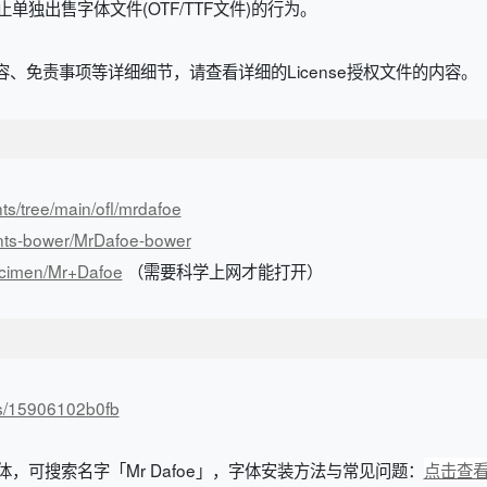
规定，禁止单独出售字体文件(OTF/TTF文件)的行为。
、免责事项等详细细节，请查看详细的License授权文件的内容。
nts/tree/main/ofl/mrdafoe
onts-bower/MrDafoe-bower
pecimen/Mr+Dafoe
（需要科学上网才能打开）
/s/15906102b0fb
体，可搜索名字「Mr Dafoe」，字体安装方法与常见问题：
点击查