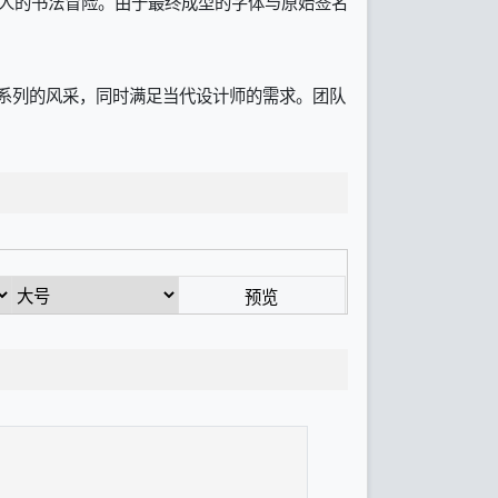
场迷人的书法冒险。由于最终成型的字体与原始签名
。
ein）字体系列的风采，同时满足当代设计师的需求。团队
预览