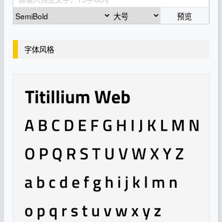
预览
字体风格