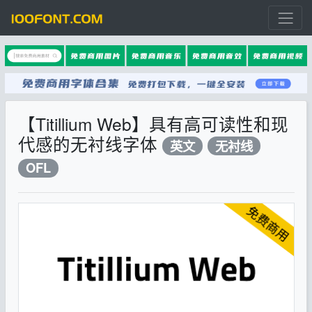
【Titillium Web】具有高可读性和现
代感的无衬线字体
英文
无衬线
OFL