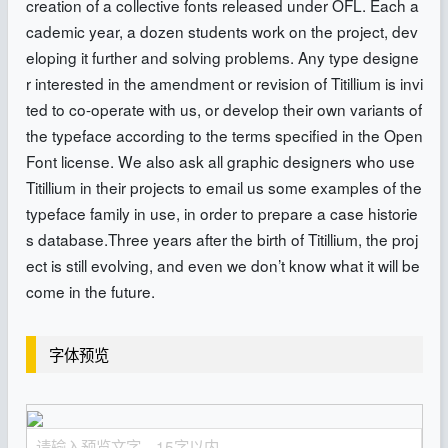
creation of a collective fonts released under OFL. Each a
cademic year, a dozen students work on the project, dev
eloping it further and solving problems. Any type designe
r interested in the amendment or revision of Titillium is invi
ted to co-operate with us, or develop their own variants of
the typeface according to the terms specified in the Open
Font license. We also ask all graphic designers who use
Titillium in their projects to email us some examples of the
typeface family in use, in order to prepare a case historie
s database.Three years after the birth of Titillium, the proj
ect is still evolving, and even we don’t know what it will be
come in the future.
字体预览