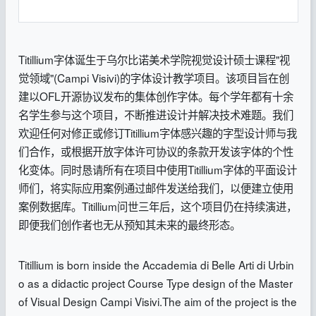
Titillium字体诞生于乌尔比诺美术学院视觉设计硕士课程"视
觉领域"(Campi Visivi)的字体设计教学项目。该项目旨在创
建以OFL开源协议发布的集体创作字体。每个学年都有十余
名学生参与这个项目，不断推进设计并解决技术难题。我们
欢迎任何对修正或修订Titillium字体感兴趣的字型设计师与我
们合作，或根据开放字体许可协议的条款开发该字体的个性
化变体。同时恳请所有在项目中使用Titillium字体的平面设计
师们，将实际应用案例通过邮件发送给我们，以便建立使用
案例数据库。Titillium问世三年后，这个项目仍在持续演进，
即便我们创作者也无从预知其未来的最终形态。
Titillium is born inside the Accademia di Belle Arti di Urbin
o as a didactic project Course Type design of the Master
of Visual Design Campi Visivi.The aim of the project is the