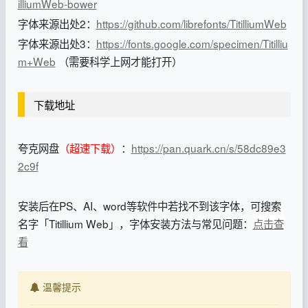
illiumWeb-bower
字体来源出处2：
https://github.com/librefonts/TitilliumWeb
字体来源出处3：
https://fonts.google.com/specimen/Titilliu
m+Web
（需要科学上网才能打开）
下载地址
夸克网盘
（超速下载）
：
https://pan.quark.cn/s/58dc89e3
2c9f
安装后在PS、AI、word等软件中若找不到该字体，可搜索
名字「Titillium Web」，字体安装方法与常见问题：
点击查
看
温馨提示