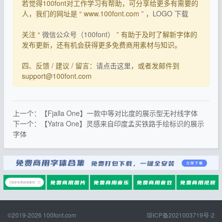
若觉得100font对工作学习有帮助，可分享给更多有需要的
人，我们的网址是 “ www.100font.com ” ，
LOGO 下载
关注 “
微信公众号（100font）
” 有助于及时了解新字体的
发布更新，还有机会获得更多免费商用素材与知识。
四、反馈 / 建议 / 留言：
请点击这里
，或者发邮件到
support@100font.com
上一个：【Fjalla One】一款中等对比度的展示型无衬线字体
下一个：【Yatra One】灵感来自印度孟买铁路手绘标识的展示
字体
©2019-2026
100font.com
琼ICP备2021003719号-2