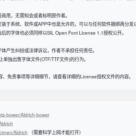
费商用，无需知会或者标明原作者。
安装于系统、软件或APP中也是允许的，可以与任何软件捆绑再分发
也必须同样以SIL Open Font License 1.1授权公开。
字体产生纠纷或法律诉讼，作者不承担任何责任。
规定，禁止单独出售字体文件(OTF/TTF文件)的行为。
、免责事项等详细细节，请查看详细的License授权文件的内容。
nts-bower/Aldrich-bower
Aldrich
cimen/Aldrich
（需要科学上网才能打开）