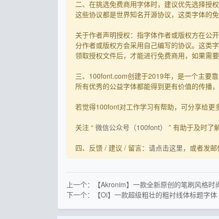
二、在挑选免费商用字体时，建议优先选择授权
这些协议都是世界知名开源协议，这类字体的免
关于作者声明授权：指字体作者或版权方在公开
分作者或版权方会采用自己编写的协议。这类字
领取授权文件后，才能进行免费商用，如果需要先
三、100font.com创建于2019年，是
所有优秀的公益字体都能得到更有价值的传播，截
若觉得100font对工作学习有帮助，可分享给更多有需
关注 “
微信公众号（100font）
” 有助于及时
四、反馈 / 建议 / 留言：
请点击这里
，或者发邮件到s
上一个：【Akronim】一款全新原创的笔刷风格时
下一个：【Oi】一款超级粗壮的粗衬线体标题字体