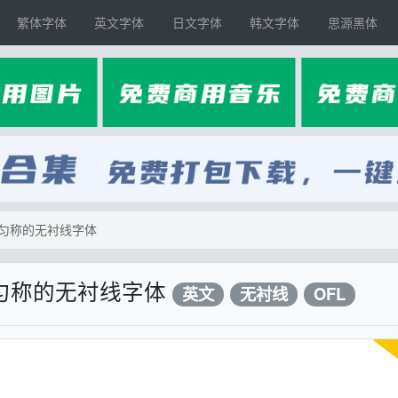
繁体字体
英文字体
日文字体
韩文字体
思源黑体
比例匀称的无衬线字体
比例匀称的无衬线字体
英文
无衬线
OFL