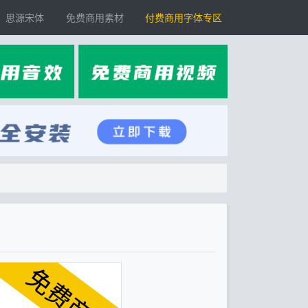
思源宋体
免费商用素材
付费商用字体专区