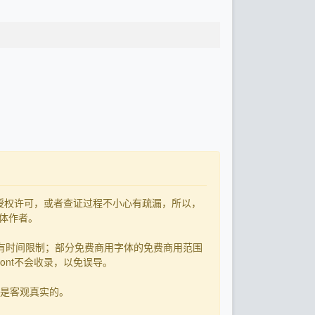
了授权许可，或者查证过程不小心有疏漏，所以，
字体作者。
有时间限制；部分免费商用字体的免费商用范围
ont不会收录，以免误导。
用是客观真实的。