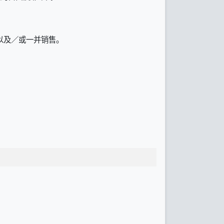
以及／或一并销售。