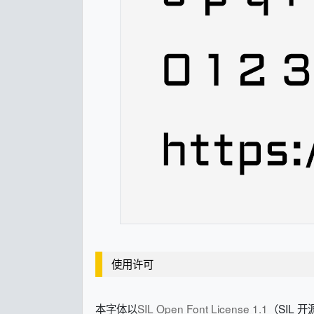
使用许可
本字体以
SIL Open Font License 1.1
（SIL 