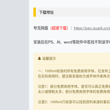
下载地址
夸克网盘
（超速下载）
：
https://pan.quark.c
安装后在PS、AI、word等软件中若找不到该字
温馨提示
一、100font收录的所有免费商用字体，在
在实际商用时，建议联系版权方或字体作者再次核
注意1：部分免费商用字体，是否可以真正免费
太小或限制太多；部分免费商用字体的免费商用决
注意2：100font只收录可以找到资料来源