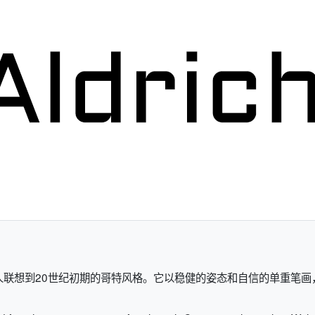
，令人联想到20世纪初期的哥特风格。它以稳健的姿态和自信的单重笔