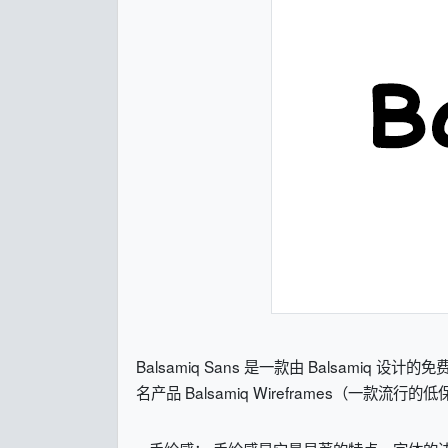
Balsamiq Sans 是一款由 Balsa
名产品 Balsamiq Wireframes（