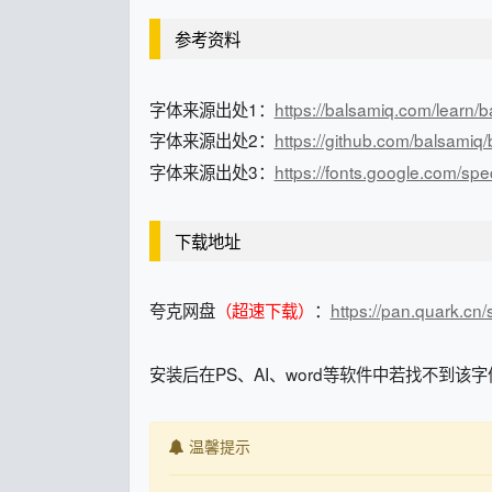
参考资料
字体来源出处1：
https://balsamiq.com/learn/
字体来源出处2：
https://github.com/balsamiq
字体来源出处3：
https://fonts.google.com/s
下载地址
夸克网盘
（超速下载）
：
https://pan.quark.cn
安装后在PS、AI、word等软件中若找不到该字
温馨提示