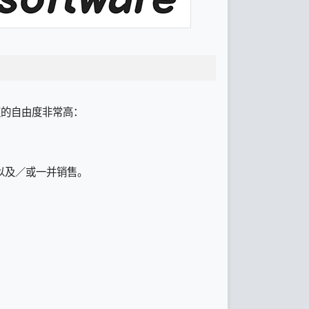
授权的自由度非常高：
以及／或一并销售。