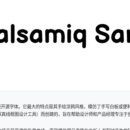
miq 设计的免费开源字体。它最大的特点是其手绘涂鸦风格，模仿了手写白
一款流行的低保真线框图设计工具）而创建的，旨在帮助设计师和产品经理专