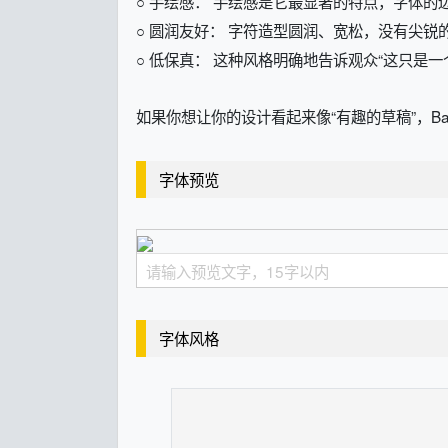
○ 手绘感： 手绘感是它最显著的特点，字体
○ 圆润友好： 字符造型圆润、宽松，没有尖
○ 低保真： 这种风格明确地告诉观众“这只
如果你想让你的设计看起来像“有趣的草稿”，Ba
字体预览
字体风格