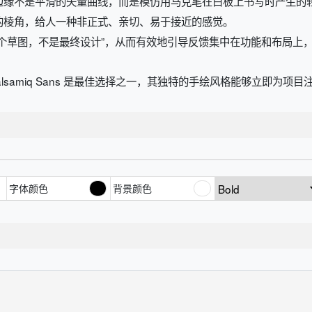
的边缘不是平滑的矢量曲线，而是模仿用马克笔在白板上书写时产生的
锐的棱角，给人一种非正式、亲切、易于接近的感觉。
是一个草图，不是最终设计”，从而有效地引导反馈集中在功能和布局上
lsamiq Sans 是最佳选择之一，其独特的手绘风格能够立即为
字体颜色
背景颜色