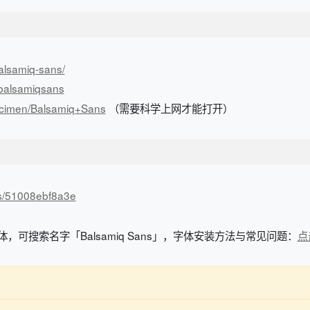
balsamiq-sans/
/balsamiqsans
pecimen/Balsamiq+Sans
（需要科学上网才能打开）
/s/51008ebf8a3e
体，可搜索名字「Balsamiq Sans」，字体安装方法与常见问题：
点