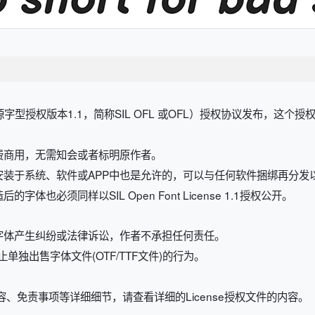
开源字型授权版本1.1，简称SIL OFL 或OFL）授权协议发布，这个
费商用，无需知会或者标明原作者。
安装于系统、软件或APP中也是允许的，可以与任何软件捆绑再分发
也必须同样以SIL Open Font License 1.1授权公开。
字体产生纠纷或法律诉讼，作者不承担任何责任。
规定，禁止单独出售字体文件(OTF/TTF文件)的行为。
、免责事项等详细细节，请查看详细的License授权文件的内容。