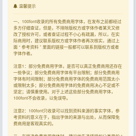
温馨提示
一、100font收录的所有免费商用字体，在发布之前都经过
多方仔细查证，但是，不排除版权方或字体作者某天又修
改了授权许可，或者查证过程不小心有疏漏，所以，在实
际商用时，建议联系版权方或字体作者再次核实，通过上
面 “ 参考资料 ” 里面的链接一般都可以联系到版权方或者
字体作者。
注意1：部分免费商用字体，是否可以真正免费商用还存在
一些争议；部分免费商用字体有平台限制；部分免费商用
字体有时间限制；部分免费商用字体的免费商用范围太小
或限制太多；部分免费商用字体的免费商用决心不足或不
坚定；请慎重使用。对于上述这些部分免费商用字体，
100font不会收录，以免误导。
注意2：100font只收录可以找到资料来源的事实字体，参
考资料的意义在于，指出字体的来源与出处，从而保障免
费商用是客观真实的。
二、在挑选免费商用字体时，建议优先选择授权分类里的 “