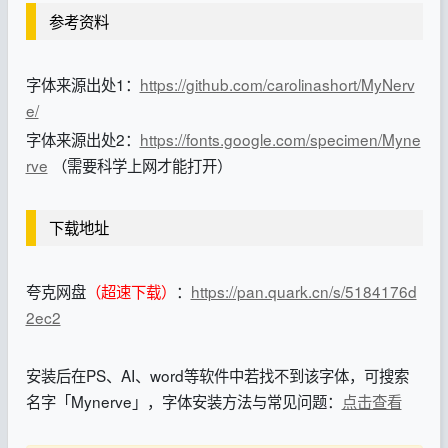
参考资料
字体来源出处1：
https://github.com/carolinashort/MyNerv
e/
字体来源出处2：
https://fonts.google.com/specimen/Myne
rve
（需要科学上网才能打开）
下载地址
夸克网盘
（超速下载）
：
https://pan.quark.cn/s/5184176d
2ec2
安装后在PS、AI、word等软件中若找不到该字体，可搜索
名字「Mynerve」，字体安装方法与常见问题：
点击查看