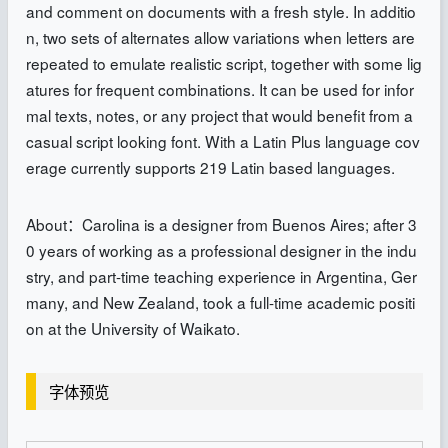
and comment on documents with a fresh style. In additio
n, two sets of alternates allow variations when letters are
repeated to emulate realistic script, together with some lig
atures for frequent combinations. It can be used for infor
mal texts, notes, or any project that would benefit from a
casual script looking font. With a Latin Plus language cov
erage currently supports 219 Latin based languages.
About：Carolina is a designer from Buenos Aires; after 3
0 years of working as a professional designer in the indu
stry, and part-time teaching experience in Argentina, Ger
many, and New Zealand, took a full-time academic positi
on at the University of Waikato.
字体预览