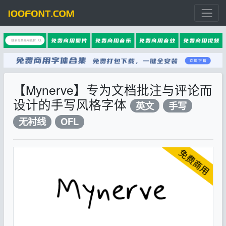
【Mynerve】专为文档批注与评论而
设计的手写风格字体
英文
手写
无衬线
OFL