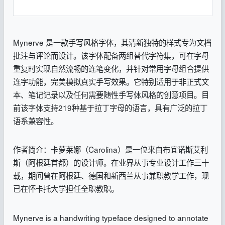
Mynerve 是一款手写风格字体，其清新独特的样式专为文档
批注与评论而设计。该字体配备两组替代字符集，可在字母
重复时实现自然流畅的连笔变化，并针对常用字母组合提供
连字功能，完美模拟真实手写效果。它特别适用于非正式文
本、笔记记录以及任何需要随性手写体风格的创意项目。目
前该字体支持219种基于拉丁字母的语言，具有广泛的拉丁
语系兼容性。
作者简介：卡萝莱娜（Carolina）是一位来自布宜诺斯艾利
斯（阿根廷首都）的设计师。在业界从事专业设计工作三十
载，期间曾在阿根廷、德国和新西兰从事兼职教学工作，现
已在怀卡托大学担任全职教职。
Mynerve is a handwriting typeface designed to annotate