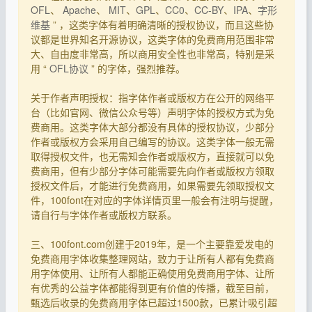
OFL
、
Apache
、
MIT
、
GPL
、
CC0
、
CC-BY
、
IPA
、
字形
维基
” ，这类字体有着明确清晰的授权协议，而且这些协
议都是世界知名开源协议，这类字体的免费商用范围非常
大、自由度非常高，所以商用安全性也非常高，特别是采
用 “
OFL协议
” 的字体，强烈推荐。
关于作者声明授权：指字体作者或版权方在公开的网络平
台（比如官网、微信公众号等）声明字体的授权方式为免
费商用。这类字体大部分都没有具体的授权协议，少部分
作者或版权方会采用自己编写的协议。这类字体一般无需
取得授权文件，也无需知会作者或版权方，直接就可以免
费商用，但有少部分字体可能需要先向作者或版权方领取
授权文件后，才能进行免费商用，如果需要先领取授权文
件，100font在对应的字体详情页里一般会有注明与提醒，
请自行与字体作者或版权方联系。
三、100font.com创建于2019年，是一个主要靠爱发电的
免费商用字体收集整理网站，致力于让所有人都有免费商
用字体使用、让所有人都能正确使用免费商用字体、让所
有优秀的公益字体都能得到更有价值的传播，截至目前，
甄选后收录的免费商用字体已超过1500款，已累计吸引超