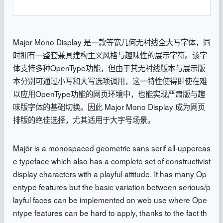
Major Mono Display 是一款等宽几何无衬线全大写字体，同
时拥有一整套兼具建构主义风格与趣味性的展示字符。该字
体支持多种OpenType功能，但由于其无衬线版本与展示版
本分别可通过小写和大写选项调用，这一特性使得即使在难
以应用OpenType功能的网页环境中，也能实现严肃版与趣
味版字体的基础切换。因此 Major Mono Display 成为网页
排版的绝佳选择，尤其适用于大字号场景。
Majör is a monospaced geometric sans serif all-uppercas
e typeface which also has a complete set of constructivist
display characters with a playful attitude. It has many Op
entype features but the basic variation between serious/p
layful faces can be implemented on web use where Ope
ntype features can be hard to apply, thanks to the fact th