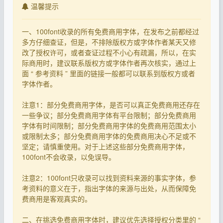
温馨提示
一、100font收录的所有免费商用字体，在发布之前都经过
多方仔细查证，但是，不排除版权方或字体作者某天又修
改了授权许可，或者查证过程不小心有疏漏，所以，在实
际商用时，建议联系版权方或字体作者再次核实，通过上
面 “ 参考资料 ” 里面的链接一般都可以联系到版权方或者
字体作者。
注意1：部分免费商用字体，是否可以真正免费商用还存在
一些争议；部分免费商用字体有平台限制；部分免费商用
字体有时间限制；部分免费商用字体的免费商用范围太小
或限制太多；部分免费商用字体的免费商用决心不足或不
坚定；请慎重使用。对于上述这些部分免费商用字体，
100font不会收录，以免误导。
注意2：100font只收录可以找到资料来源的事实字体，参
考资料的意义在于，指出字体的来源与出处，从而保障免
费商用是客观真实的。
二、在挑选免费商用字体时，建议优先选择授权分类里的 “