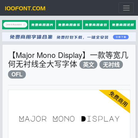
【Major Mono Display】一款等宽几
何无衬线全大写字体
英文
无衬线
OFL