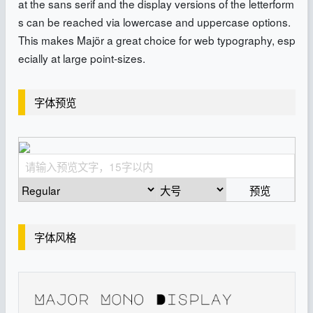
at the sans serif and the display versions of the letterform
s can be reached via lowercase and uppercase options.
This makes Majör a great choice for web typography, esp
ecially at large point-sizes.
字体预览
预览
字体风格