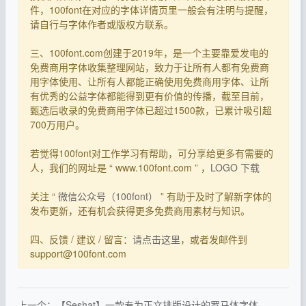
件，100font在对应的字体详情页里一般会有注明与提醒，
请自行与字体作者或版权方联系。
三、100font.com创建于2019年，是一个主要靠爱发电的
免费商用字体收集整理网站，致力于让所有人都有免费商
用字体使用、让所有人都能正确使用免费商用字体、让所
有优秀的公益字体都能得到更有价值的传播，截至目前，
甄选后收录的免费商用字体已超过1500款，已累计吸引超
700万用户。
若觉得100font对工作学习有帮助，可分享给更多有需要的
人，我们的网址是 “ www.100font.com ” ，
LOGO 下载
关注 “
微信公众号（100font）
” 有助于及时了解新字体的
发布更新，还有机会获得更多免费商用素材与知识。
四、反馈 / 建议 / 留言：
请点击这里
，或者发邮件到
support@100font.com
上一个：【Seshat】一款专为正文排版设计的罗马体字体