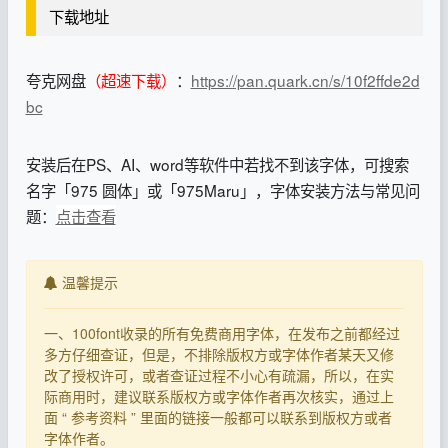
下载地址
夸克网盘
（超速下载）
：
https://pan.quark.cn/s/10f2ffde2d
bc
安装后在PS、AI、word等软件中若找不到该字体，可搜索
名字「975 圆体」或「975Maru」，字体安装方法与常见问
题：
点击查看
温馨提示
一、100font收录的所有免费商用字体，在发布之前都经过
多方仔细查证，但是，不排除版权方或字体作者某天又修
改了授权许可，或者查证过程不小心有疏漏，所以，在实
际商用时，建议联系版权方或字体作者再次核实，通过上
面 “ 参考资料 ” 里面的链接一般都可以联系到版权方或者
字体作者。