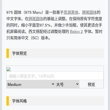
975 圆体（975 Maru）是一款基于
思源黑体
、
狮尾圆体
的
中文字体，在
狮尾圆体
的基础上调整。在保持原有字符宽度
的同时，缩小字面至97.5%，并做少许加粗，使其更适合手
机屏幕阅读。西文搭配经过调整处理的
Baloo 2
字体。暂时
只有简体中文（SC）版本。
字体预览
预览
字体风格