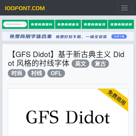
【GFS Didot】基于新古典主义 Did
ot 风格的衬线字体
英文
复古
时尚
衬线
OFL