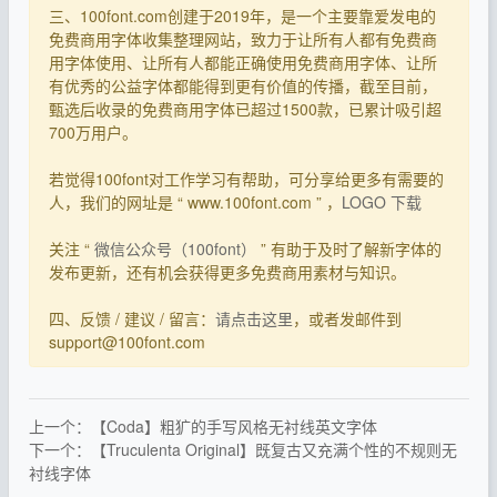
三、100font.com创建于2019年，是一个主要靠爱发电的
免费商用字体收集整理网站，致力于让所有人都有免费商
用字体使用、让所有人都能正确使用免费商用字体、让所
有优秀的公益字体都能得到更有价值的传播，截至目前，
甄选后收录的免费商用字体已超过1500款，已累计吸引超
700万用户。
若觉得100font对工作学习有帮助，可分享给更多有需要的
人，我们的网址是 “ www.100font.com ” ，
LOGO 下载
关注 “
微信公众号（100font）
” 有助于及时了解新字体的
发布更新，还有机会获得更多免费商用素材与知识。
四、反馈 / 建议 / 留言：
请点击这里
，或者发邮件到
support@100font.com
上一个：【Coda】粗犷的手写风格无衬线英文字体
下一个：【Truculenta Original】既复古又充满个性的不规则无
衬线字体