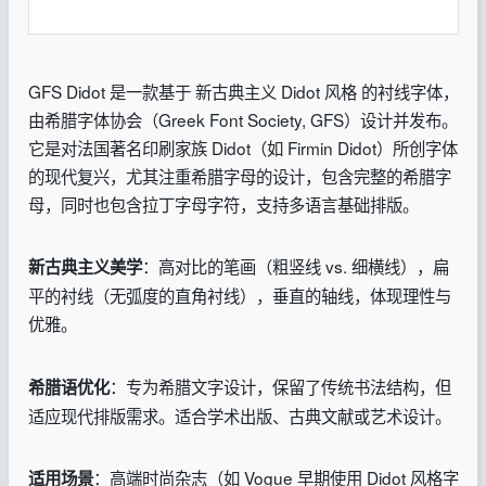
GFS Didot 是一款基于 新古典主义 Didot 风格 的衬线字体，
由希腊字体协会（Greek Font Society, GFS）设计并发布。
它是对法国著名印刷家族 Didot（如 Firmin Didot）所创字体
的现代复兴，尤其注重希腊字母的设计，包含完整的希腊字
母，同时也包含拉丁字母字符，支持多语言基础排版。
：高对比的笔画（粗竖线 vs. 细横线），扁
新古典主义美学
平的衬线（无弧度的直角衬线），垂直的轴线，体现理性与
优雅。
：专为希腊文字设计，保留了传统书法结构，但
希腊语优化
适应现代排版需求。适合学术出版、古典文献或艺术设计。
：高端时尚杂志（如 Vogue 早期使用 Didot 风格字
适用场景