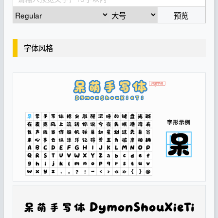
预览
字体风格