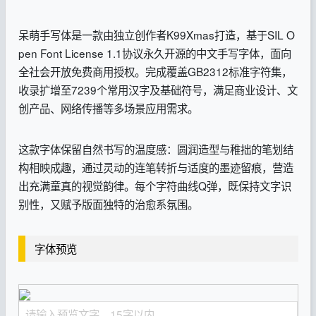
呆萌手写体是一款由独立创作者K99Xmas打造，基于SIL O
pen Font License 1.1协议永久开源的中文手写字体，面向
全社会开放免费商用授权。完成覆盖GB2312标准字符集，
收录扩增至7239个常用汉字及基础符号，满足商业设计、文
创产品、网络传播等多场景应用需求。
这款字体保留自然书写的温度感：圆润造型与稚拙的笔划结
构相映成趣，通过灵动的连笔转折与适度的墨迹留痕，营造
出充满童真的视觉韵律。每个字符曲线Q弹，既保持文字识
别性，又赋予版面独特的治愈系氛围。
字体预览