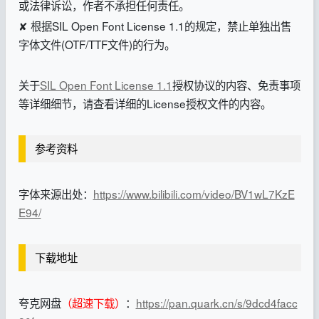
或法律诉讼，作者不承担任何责任。
✘ 根据SIL Open Font License 1.1的规定，禁止单独出售
字体文件(OTF/TTF文件)的行为。
关于
SIL Open Font License 1.1
授权协议的内容、免责事项
等详细细节，请查看详细的License授权文件的内容。
参考资料
字体来源出处：
https://www.bilibili.com/video/BV1wL7KzE
E94/
下载地址
夸克网盘
（超速下载）
：
https://pan.quark.cn/s/9dcd4facc