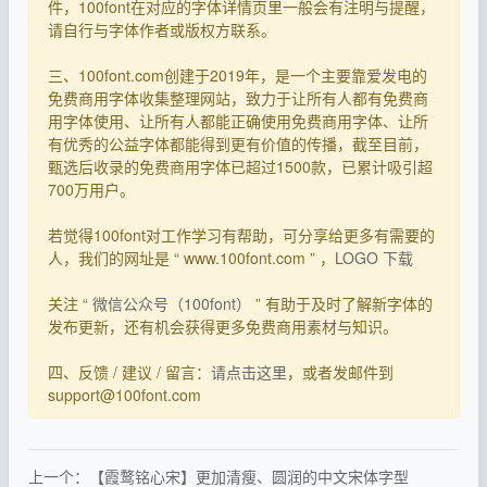
件，100font在对应的字体详情页里一般会有注明与提醒，
请自行与字体作者或版权方联系。
三、100font.com创建于2019年，是一个主要靠爱发电的
免费商用字体收集整理网站，致力于让所有人都有免费商
用字体使用、让所有人都能正确使用免费商用字体、让所
有优秀的公益字体都能得到更有价值的传播，截至目前，
甄选后收录的免费商用字体已超过1500款，已累计吸引超
700万用户。
若觉得100font对工作学习有帮助，可分享给更多有需要的
人，我们的网址是 “ www.100font.com ” ，
LOGO 下载
关注 “
微信公众号（100font）
” 有助于及时了解新字体的
发布更新，还有机会获得更多免费商用素材与知识。
四、反馈 / 建议 / 留言：
请点击这里
，或者发邮件到
support@100font.com
上一个：【霞鹜铭心宋】更加清瘦、圆润的中文宋体字型