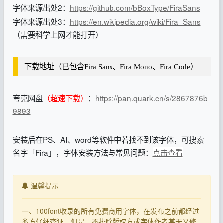
字体来源出处2：
https://github.com/bBoxType/FiraSans
字体来源出处3：
https://en.wikipedia.org/wiki/Fira_Sans
（需要科学上网才能打开）
下载地址（已包含Fira Sans、Fira Mono、Fira Code）
夸克网盘
（超速下载）
：
https://pan.quark.cn/s/2867876b
9893
安装后在PS、AI、word等软件中若找不到该字体，可搜索
名字「Fira」，字体安装方法与常见问题：
点击查看
温馨提示
一、100font收录的所有免费商用字体，在发布之前都经过
多方仔细查证，但是，不排除版权方或字体作者某天又修