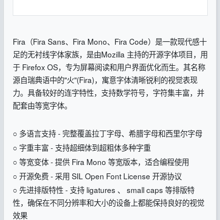
Fira（Fira Sans、Fira Mono、Fira Code）是一款现代感十
足的无衬线字体家族，是由Mozilla 主持的开源字体项目，用
于 Firefox OS，专为屏幕阅读和用户界面优化而生。其名称
源自瑞典语中的"火"(Fira)，寓意字体清晰锐利的视觉表现
力。具备较好的连字特性，支持数学符号，字符集丰富，并
配套由等宽字体。
○ 多语言支持 - 完整覆盖拉丁字母、希腊字母和西里尔字母
○ 字重丰富 - 支持超细体到超粗体多种字重
○ 等宽变体 - 提供 Fira Mono 等宽版本，适合编程使用
○ 开源免费 - 采用 SIL Open Font License 开源协议
○ 先进排版特性‌ - 支持 ligatures 、 small caps 等排版特
性，确保在不同分辨率和大小的设备上都能保持良好的视觉
效果‌