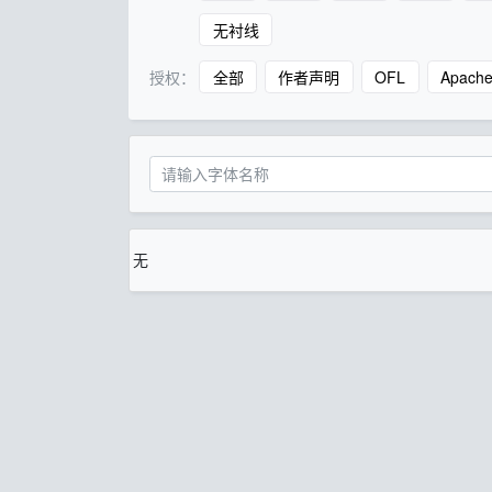
无衬线
授权：
全部
作者声明
OFL
Apach
无