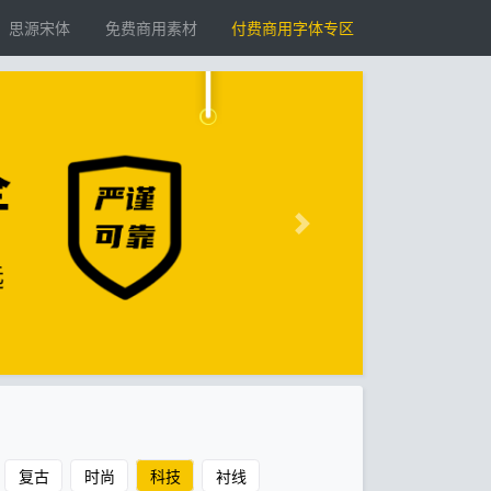
思源宋体
免费商用素材
付费商用字体专区
复古
时尚
科技
衬线