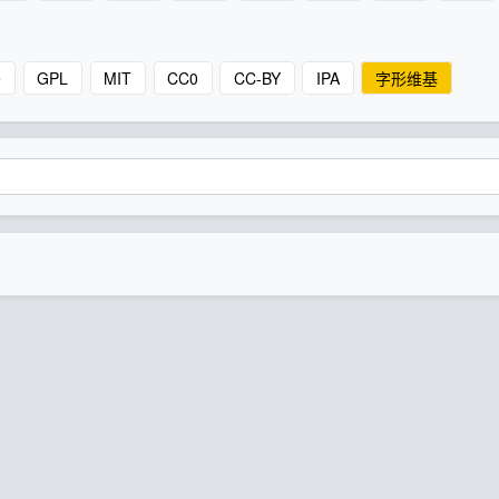
e
GPL
MIT
CC0
CC-BY
IPA
字形维基