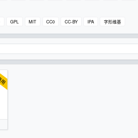
e
GPL
MIT
CC0
CC-BY
IPA
字形维基