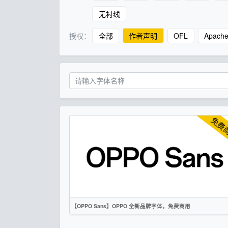
无衬线
授权：
全部
作者声明
OFL
Apach
【OPPO Sans】OPPO 全新品牌字体，免费商用
简体