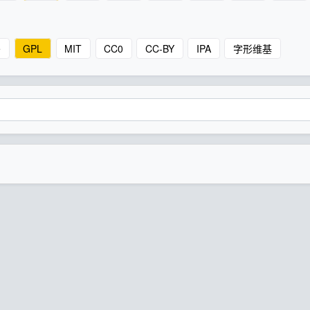
e
GPL
MIT
CC0
CC-BY
IPA
字形维基