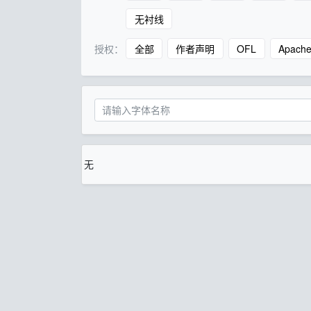
无衬线
授权：
全部
作者声明
OFL
Apach
无