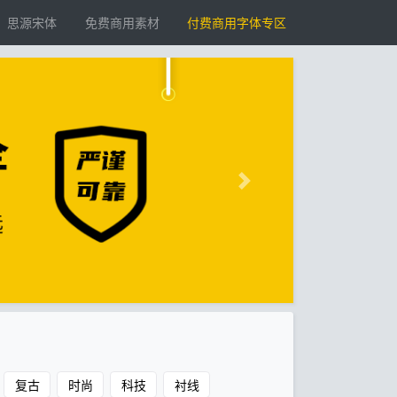
思源宋体
免费商用素材
付费商用字体专区
复古
时尚
科技
衬线