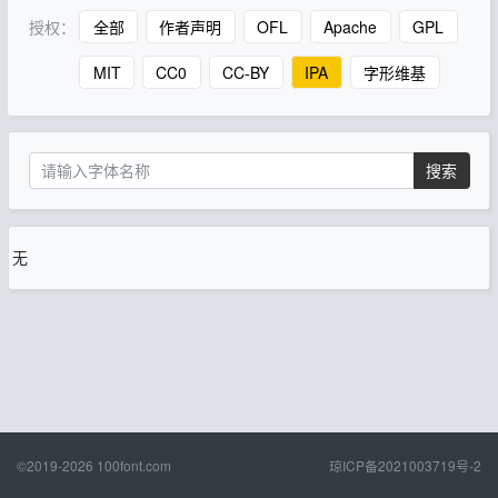
授权：
全部
作者声明
OFL
Apache
GPL
MIT
CC0
CC-BY
IPA
字形维基
搜索
无
©2019-2026
100font.com
琼ICP备2021003719号-2