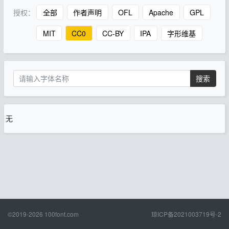
授权：
全部
作者声明
OFL
Apache
GPL
MIT
CC0
CC-BY
IPA
字形维基
搜索
无
©2019-2026
100font.com
琼ICP备2021003719号-2