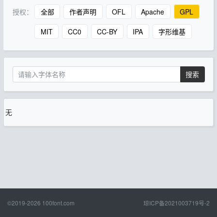
授权：
全部
作者声明
OFL
Apache
GPL
MIT
CC0
CC-BY
IPA
字形维基
搜索
无
©2019-2026
100font.com
琼ICP备2021003719号-2