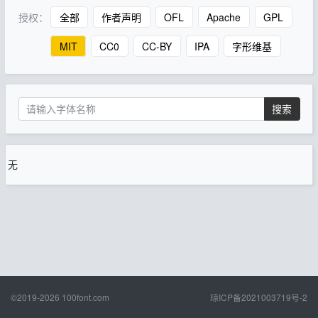
授权：
全部
作者声明
OFL
Apache
GPL
MIT
CC0
CC-BY
IPA
字形维基
搜索
无
©2019-2026
100font.com
琼ICP备2021003719号-2