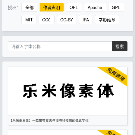
授权：
全部
作者声明
OFL
Apache
GPL
MIT
CC0
CC-BY
IPA
字形维基
搜索
【乐米像素体】一款带有复古怀旧与科技感的像素字体
简体