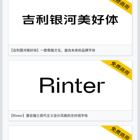
像素
复古
科技
作者声明
【吉利银河美好体】一款根植文化、面向未来的品牌字体
简体
黑体
标题
科技
作者声明
【Rinter】源自瑞士现代主义设计风格的无衬线字体
英文
科技