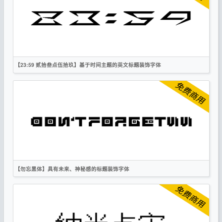
无衬线
作者声明
【23:59 贰拾叁点伍拾玖】基于时间主题的英文标题装饰字体
英文
标题
创意
科技
作者声明
【勿忘黑体】具有未来、神秘感的标题装饰字体
英文
标题
创意