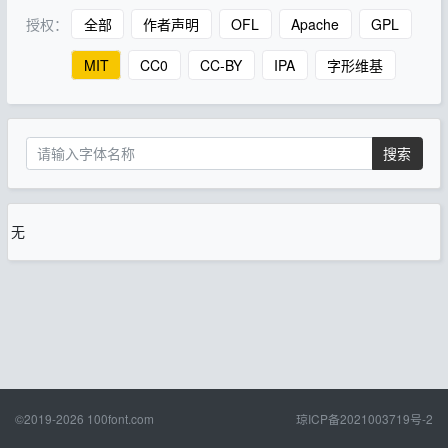
授权：
全部
作者声明
OFL
Apache
GPL
MIT
CC0
CC-BY
IPA
字形维基
搜索
无
©2019-2026
100font.com
琼ICP备2021003719号-2